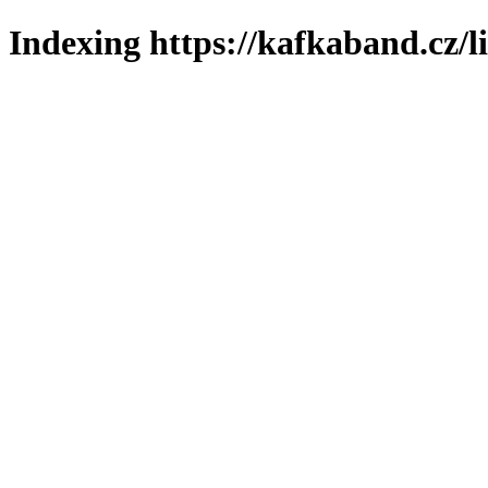
Indexing https://kafkaband.cz/l