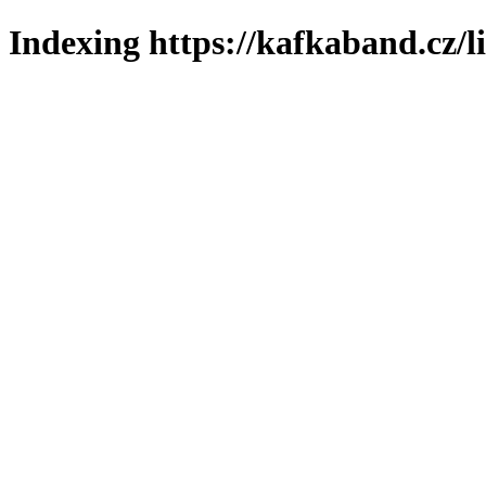
Indexing https://kafkaband.cz/l