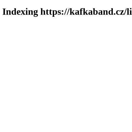
Indexing https://kafkaband.cz/l