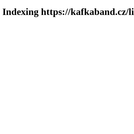
Indexing https://kafkaband.cz/l