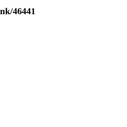
ink/46441