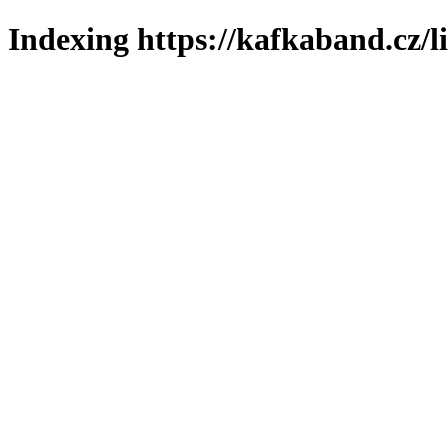
Indexing https://kafkaband.cz/l