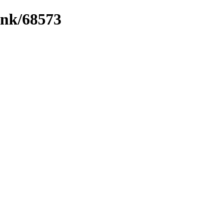
ink/68573