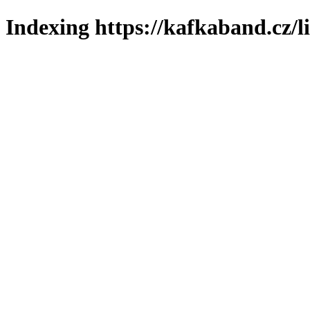
Indexing https://kafkaband.cz/l