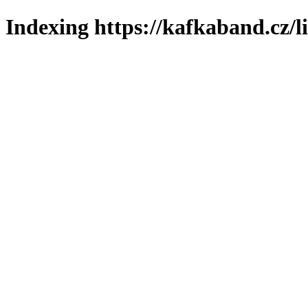
Indexing https://kafkaband.cz/l