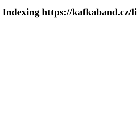
Indexing https://kafkaband.cz/l