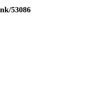
ink/53086