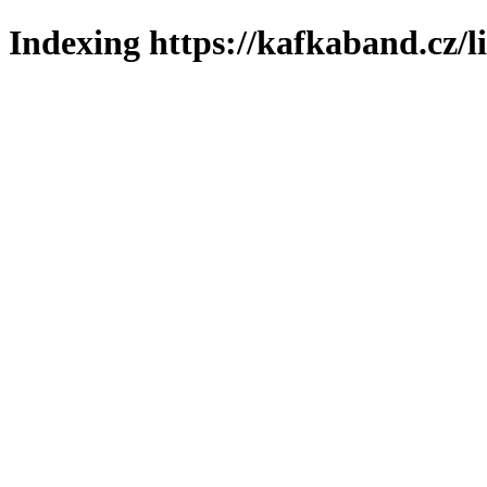
Indexing https://kafkaband.cz/l