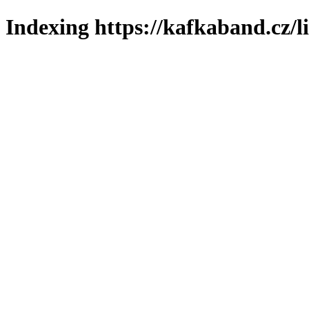
Indexing https://kafkaband.cz/l