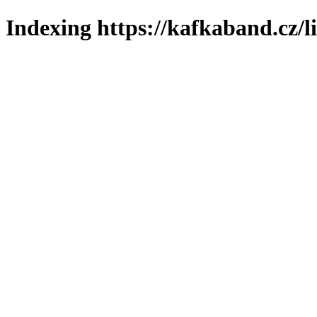
Indexing https://kafkaband.cz/l