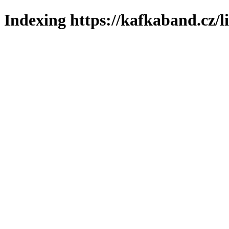
Indexing https://kafkaband.cz/l