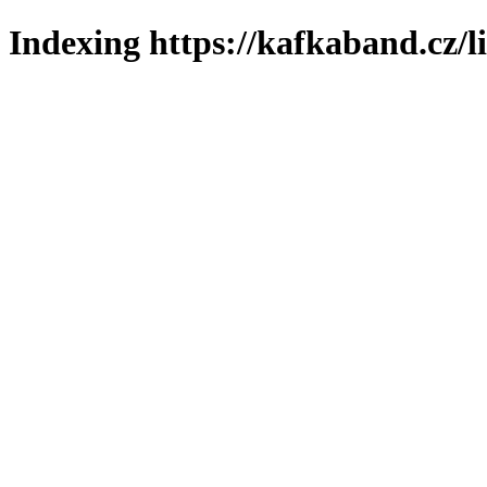
Indexing https://kafkaband.cz/l