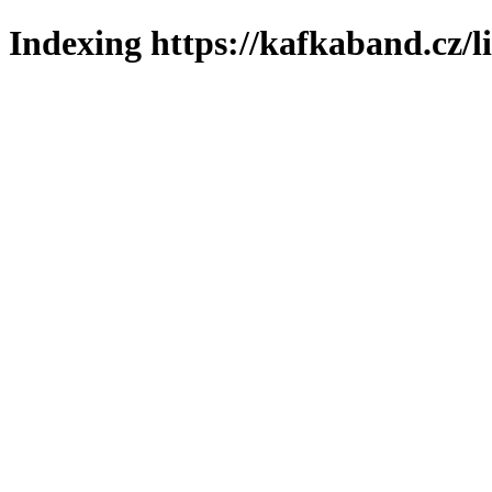
Indexing https://kafkaband.cz/l