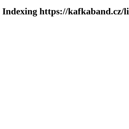
Indexing https://kafkaband.cz/l