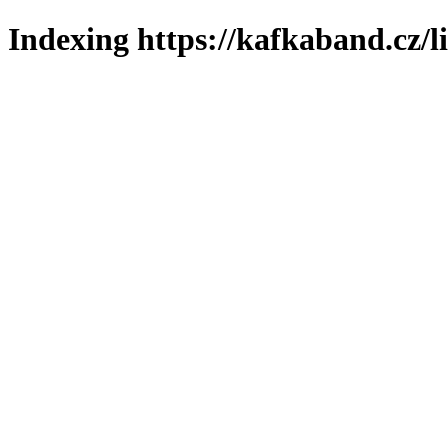
Indexing https://kafkaband.cz/l