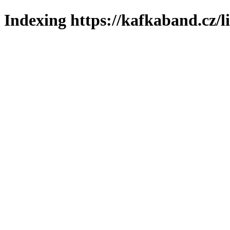
Indexing https://kafkaband.cz/l