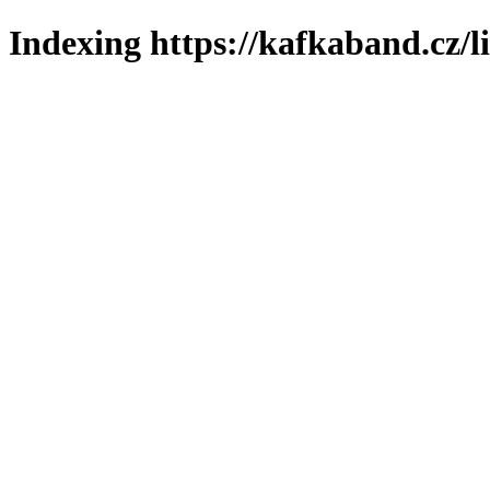
Indexing https://kafkaband.cz/l