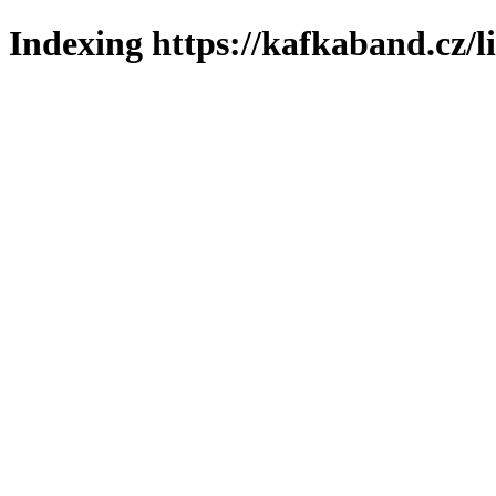
Indexing https://kafkaband.cz/l