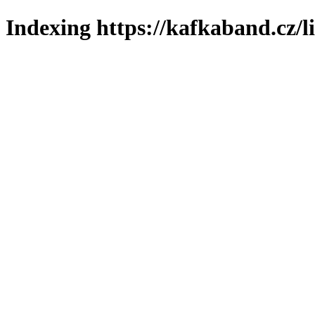
Indexing https://kafkaband.cz/l