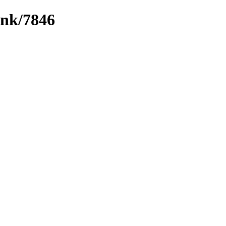
ink/7846