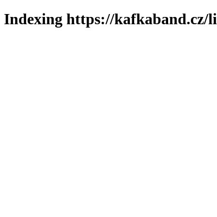
Indexing https://kafkaband.cz/l