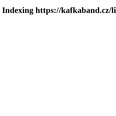
Indexing https://kafkaband.cz/l