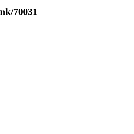
ink/70031