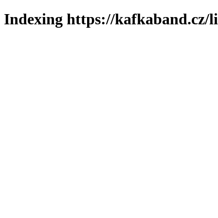
Indexing https://kafkaband.cz/l