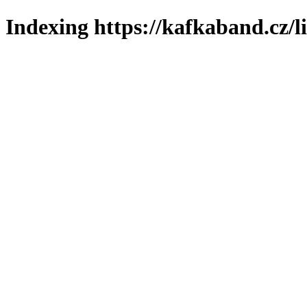
Indexing https://kafkaband.cz/l