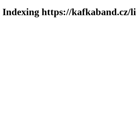
Indexing https://kafkaband.cz/l