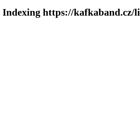
Indexing https://kafkaband.cz/l