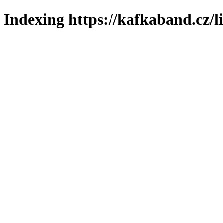
Indexing https://kafkaband.cz/l