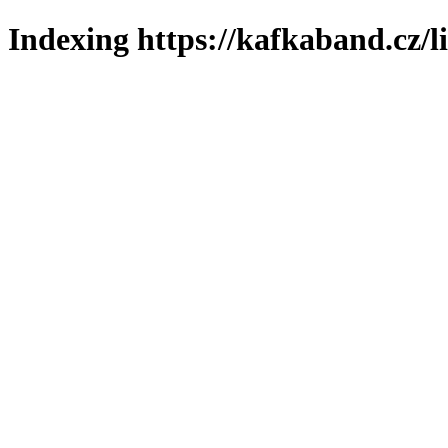
Indexing https://kafkaband.cz/l