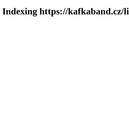
Indexing https://kafkaband.cz/l