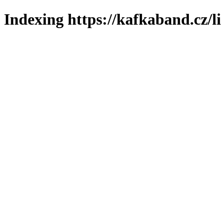
Indexing https://kafkaband.cz/l