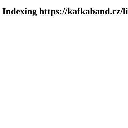
Indexing https://kafkaband.cz/l