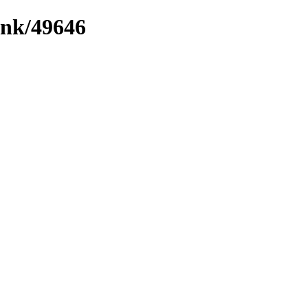
ink/49646