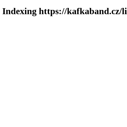
Indexing https://kafkaband.cz/l