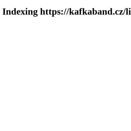
Indexing https://kafkaband.cz/l