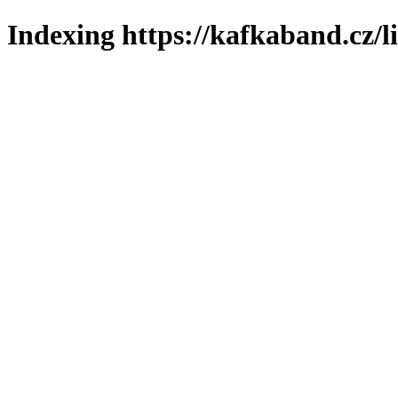
Indexing https://kafkaband.cz/l