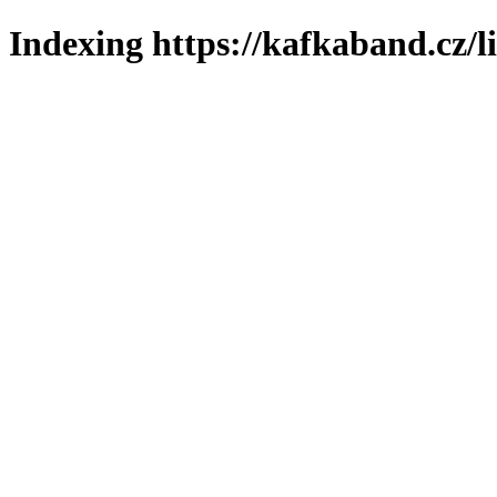
Indexing https://kafkaband.cz/l