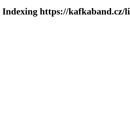
Indexing https://kafkaband.cz/l