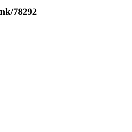
ink/78292