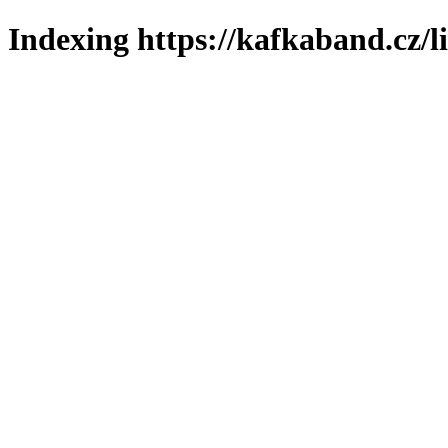
Indexing https://kafkaband.cz/l