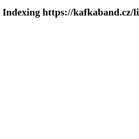
Indexing https://kafkaband.cz/l