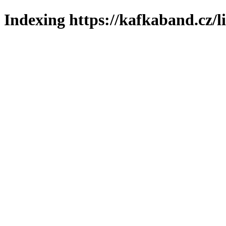
Indexing https://kafkaband.cz/l