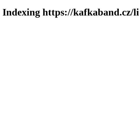
Indexing https://kafkaband.cz/l