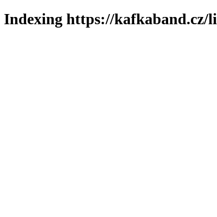
Indexing https://kafkaband.cz/l