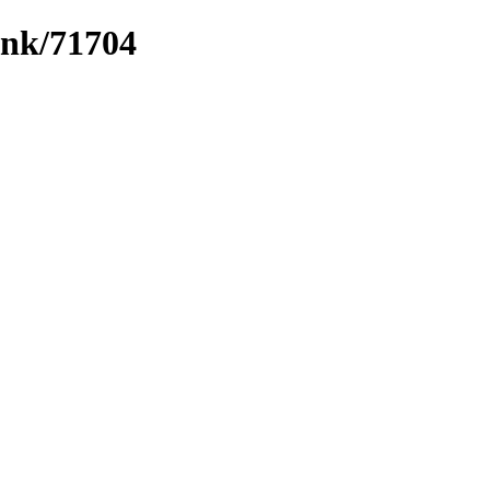
ink/71704