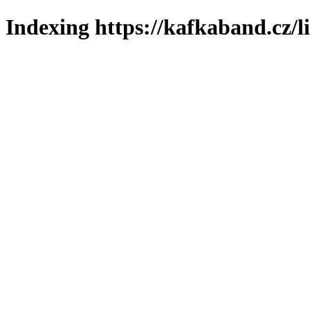
Indexing https://kafkaband.cz/l