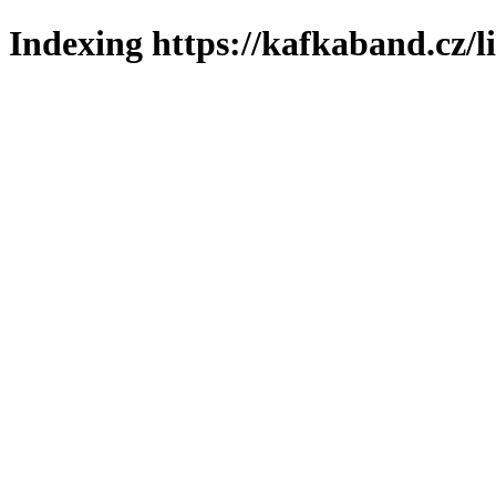
Indexing https://kafkaband.cz/l