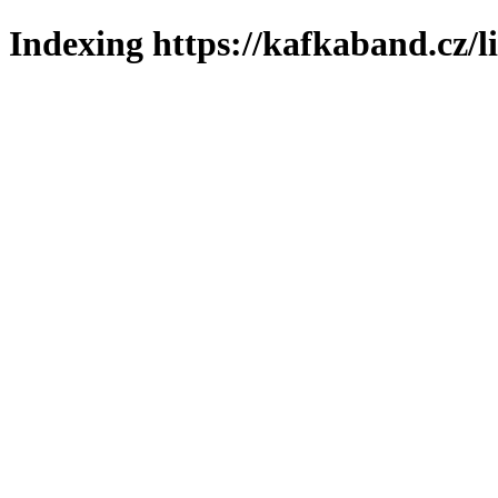
Indexing https://kafkaband.cz/l