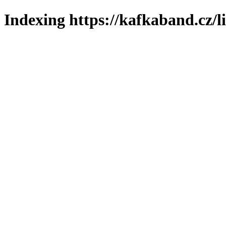
Indexing https://kafkaband.cz/l