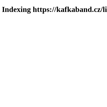
Indexing https://kafkaband.cz/l