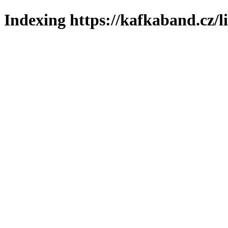
Indexing https://kafkaband.cz/l