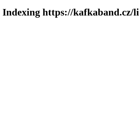
Indexing https://kafkaband.cz/l