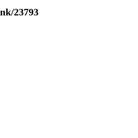
ink/23793