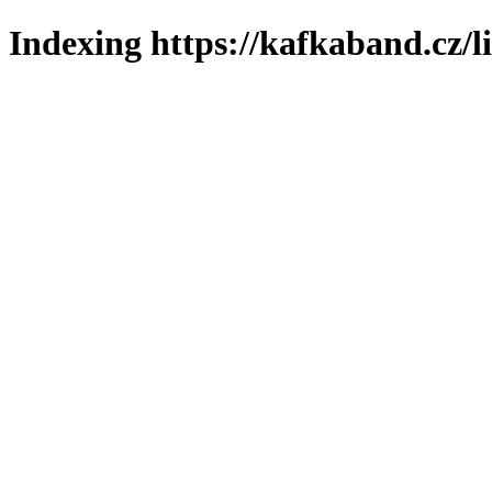
Indexing https://kafkaband.cz/l