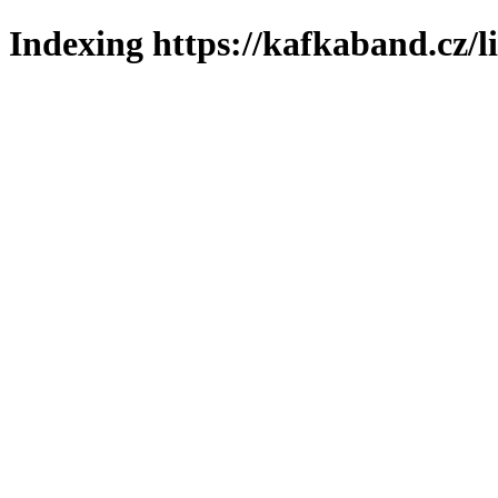
Indexing https://kafkaband.cz/l